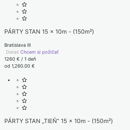
PÁRTY STAN 15 x 10m - (150m²)
Bratislava III
Detail
Chcem si požičať
1260 € / 1 deň
od 1,260.00 €
PÁRTY STAN „TIEŇ“ 15 x 10m - (150m²)