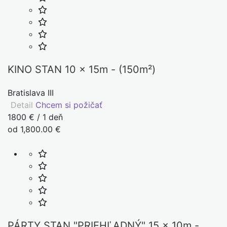
KINO STAN 10 x 15m - (150m²)
Bratislava III
Detail
Chcem si požičať
1800 € / 1 deň
od 1,800.00 €
PÁRTY STAN "PRIEHĽADNÝ" 15 x 10m -