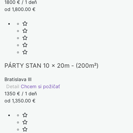
1800 € / 1 deň
od 1,800.00 €
PÁRTY STAN 10 x 20m - (200m²)
Bratislava III
Detail
Chcem si požičať
1350 € / 1 deň
od 1,350.00 €