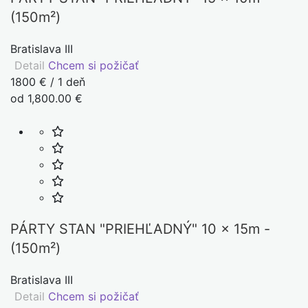
(150m²)
Bratislava III
Detail
Chcem si požičať
1800 € / 1 deň
od 1,800.00 €
PÁRTY STAN "PRIEHĽADNÝ" 10 x 15m -
(150m²)
Bratislava III
Detail
Chcem si požičať