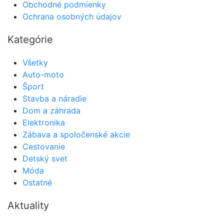
Obchodné podmienky
Ochrana osobných údajov
Kategórie
Všetky
Auto-moto
Šport
Stavba a náradie
Dom a záhrada
Elektronika
Zábava a spoločenské akcie
Cestovanie
Detský svet
Móda
Ostatné
Aktuality