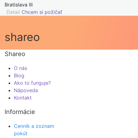
Bratislava III
Detail
Chcem si požičať
shareo
Shareo
O nás
Blog
Ako to funguje?
Nápoveda
Kontakt
Informácie
Cenník a zoznam
pokút