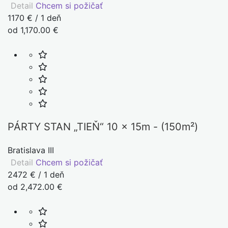
Detail
Chcem si požičať
1170 € / 1 deň
od 1,170.00 €
PÁRTY STAN „TIEŇ“ 10 x 15m - (150m²)
Bratislava III
Detail
Chcem si požičať
2472 € / 1 deň
od 2,472.00 €