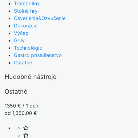
Trampolíny
Stolné hry
Osvetlenie&Ozvučenie
Dekorácie
Výčap
Grily
Technológie
Gastro príslušenstvo
Ostatné
Hudobné nástroje
Ostatné
1350 € / 1 deň
od 1,350.00 €