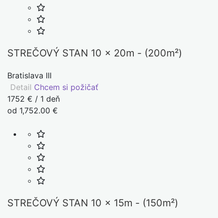
STREČOVÝ STAN 10 x 20m - (200m²)
Bratislava III
Detail
Chcem si požičať
1752 € / 1 deň
od 1,752.00 €
STREČOVÝ STAN 10 x 15m - (150m²)