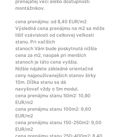
prenajatej veci alebo dostupnosti
montážnikov.
cena prenájmu: od 8,40 EUR/m2
Výsledná cena prenájmu na m2 sa môže
líšiť vzávislosti od celkovej veľkosti
stanu. Pri vačších
stanoch Vám bude poskytnutá nižšia
cena za m2, naopak pri menších
stanoch je táto cena vyššia.
Nižšie nájdete základné orientačné
ceny najpoužívanejších stanov šírky
10m. Dĺžka stanu sa dá
navyšovať vždy o 5m modul.
cena prenájmu stanu 50m2: 10,80
EUR/m2
cena prenájmu stanu 100m2: 9,60
EUR/m2
cena prenájmu stanu 150-250m2: 9,00
EUR/m2
cena prenájmu stanu 250-400m2: 8,40