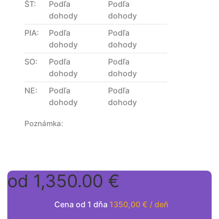
ŠT:
Podľa
Podľa
dohody
dohody
PIA:
Podľa
Podľa
dohody
dohody
SO:
Podľa
Podľa
dohody
dohody
NE:
Podľa
Podľa
dohody
dohody
Poznámka:
od 1,350.00 €
Cena od 1 dňa
1350,00 € / deň