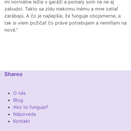
mi normálne ležia v garáži a pomaly som na ne aj
zabudol. Takto sa zídu niekomu inému a mne zatiaľ
zarábajú. A čo je najlepšie, že funguje obojsmerne, a
tak si viem požičať čo práve potrebujem a nemíňam na
nové.”
Shareo
O nás
Blog
Ako to funguje?
Nápoveda
Kontakt