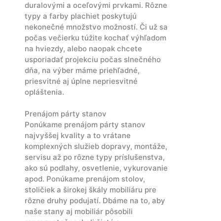
duralovými a oceľovými prvkami. Rôzne
typy a farby plachiet poskytujú
nekonečné množstvo možností. Či už sa
počas večierku túžite kochať výhľadom
na hviezdy, alebo naopak chcete
usporiadať projekciu počas slnečného
dňa, na výber máme priehľadné,
priesvitné aj úplne nepriesvitné
opláštenia.
Prenájom párty stanov
Ponúkame prenájom párty stanov
najvyššej kvality a to vrátane
komplexných služieb dopravy, montáže,
servisu až po rôzne typy príslušenstva,
ako sú podlahy, osvetlenie, vykurovanie
apod. Ponúkame prenájom stolov,
stoličiek a širokej škály mobiliáru pre
rôzne druhy podujatí. Dbáme na to, aby
naše stany aj mobiliár pôsobili