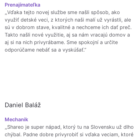
Prenajímateľka
,,Vďaka tejto novej službe sme našli spôsob, ako
využiť detské veci, z ktorých naši malí už vyrástli, ale
sú v dobrom stave, kvalitné a nechceme ich dať preč.
Takto našli nové využitie, aj sa nám vracajú domov a
aj si na nich privyrábame. Sme spokojní a určite
odporúčame nebáť sa a vyskúšať.”
Daniel Baláž
Mechanik
,,Shareo je super nápad, ktorý tu na Slovensku už dlho
chýbal. Padne dobre privyrobiť si vďaka veciam, ktoré