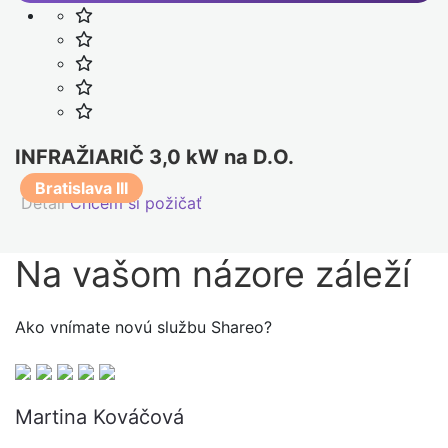
INFRAŽIARIČ 3,0 kW na D.O.
Bratislava III
Detail
Chcem si požičať
Na vašom názore
záleží
Ako vnímate novú službu Shareo?
Martina Kováčová