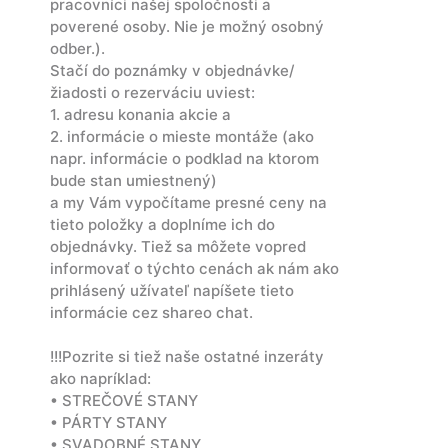
pracovníci našej spoločnosti a
poverené osoby. Nie je možný osobný
odber.).
Stačí do poznámky v objednávke/
žiadosti o rezerváciu uviest:
1. adresu konania akcie a
2. informácie o mieste montáže (ako
napr. informácie o podklad na ktorom
bude stan umiestnený)
a my Vám vypočítame presné ceny na
tieto položky a doplníme ich do
objednávky. Tiež sa môžete vopred
informovať o týchto cenách ak nám ako
prihlásený užívateľ napíšete tieto
informácie cez shareo chat.
!!!Pozrite si tiež naše ostatné inzeráty
ako napríklad:
• STREČOVÉ STANY
• PÁRTY STANY
• SVADOBNÉ STANY