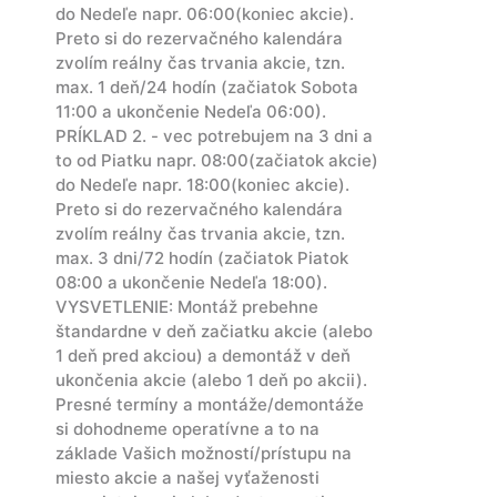
do Nedeľe napr. 06:00(koniec akcie).
Preto si do rezervačného kalendára
zvolím reálny čas trvania akcie, tzn.
max. 1 deň/24 hodín (začiatok Sobota
11:00 a ukončenie Nedeľa 06:00).
PRÍKLAD 2. - vec potrebujem na 3 dni a
to od Piatku napr. 08:00(začiatok akcie)
do Nedeľe napr. 18:00(koniec akcie).
Preto si do rezervačného kalendára
zvolím reálny čas trvania akcie, tzn.
max. 3 dni/72 hodín (začiatok Piatok
08:00 a ukončenie Nedeľa 18:00).
VYSVETLENIE: Montáž prebehne
štandardne v deň začiatku akcie (alebo
1 deň pred akciou) a demontáž v deň
ukončenia akcie (alebo 1 deň po akcii).
Presné termíny a montáže/demontáže
si dohodneme operatívne a to na
základe Vašich možností/prístupu na
miesto akcie a našej vyťaženosti