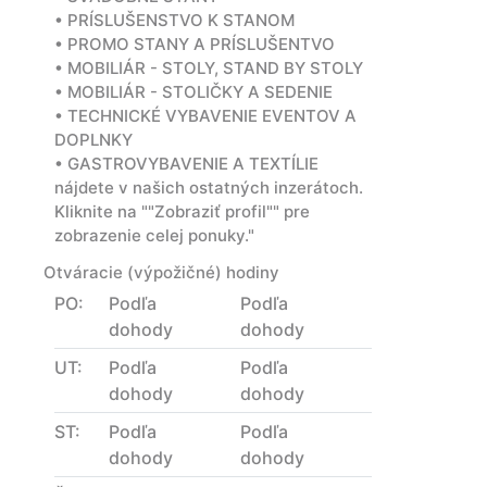
• PRÍSLUŠENSTVO K STANOM
• PROMO STANY A PRÍSLUŠENTVO
• MOBILIÁR - STOLY, STAND BY STOLY
• MOBILIÁR - STOLIČKY A SEDENIE
• TECHNICKÉ VYBAVENIE EVENTOV A
DOPLNKY
• GASTROVYBAVENIE A TEXTÍLIE
nájdete v našich ostatných inzerátoch.
Kliknite na ""Zobraziť profil"" pre
zobrazenie celej ponuky."
Otváracie (výpožičné) hodiny
PO:
Podľa
Podľa
dohody
dohody
UT:
Podľa
Podľa
dohody
dohody
ST:
Podľa
Podľa
dohody
dohody