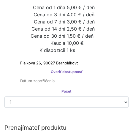
Cena od 1 dňa
5,00 € / deň
Cena od 3 dní
4,00 € / deň
Cena od 7 dní
3,00 € / deň
Cena od 14 dní
2,50 € / deň
Cena od 30 dní
1,50 € / deň
Kaucia
10,00 €
K dispozícii
1 ks
Prenajímateľ nie je platcom DPH
Overiť dostupnosť
Počet
Prenajať si
Prenajímateľ produktu