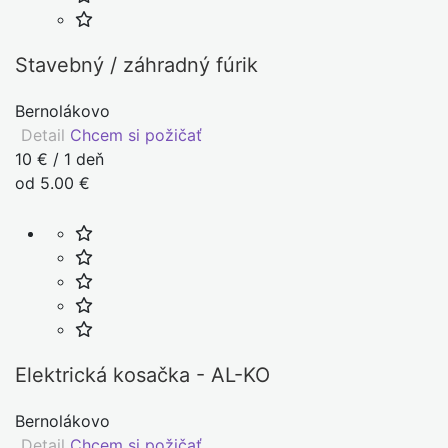
Stavebný / záhradný fúrik
Bernolákovo
Detail
Chcem si požičať
10 € / 1 deň
od 5.00 €
Elektrická kosačka - AL-KO
Bernolákovo
Detail
Chcem si požičať