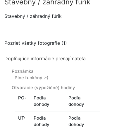
Stavebný / záhradný fúrik
Stavebný / záhradný fúrik
Pozrieť všetky fotografie (1)
Doplňujúce informácie prenajímateľa
Poznámka
Plne funkčný :-)
Otváracie (výpožičné) hodiny
PO:
Podľa
Podľa
dohody
dohody
UT:
Podľa
Podľa
dohody
dohody