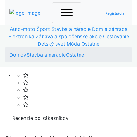
Registrácia
Auto-moto
Šport
Stavba a náradie
Dom a záhrada
Elektronika
Zábava a spoločenské akcie
Cestovanie
Detský svet
Móda
Ostatné
Domov
Stavba a náradie
Ostatné
Recenzie od zákazníkov