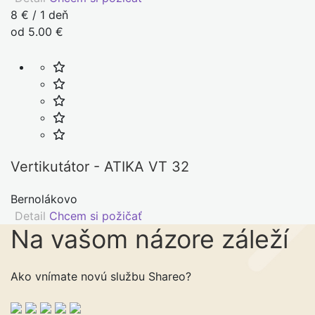
8 € / 1 deň
od 5.00 €
Vertikutátor - ATIKA VT 32
Bernolákovo
Detail
Chcem si požičať
Na vašom názore
záleží
Ako vnímate novú službu Shareo?