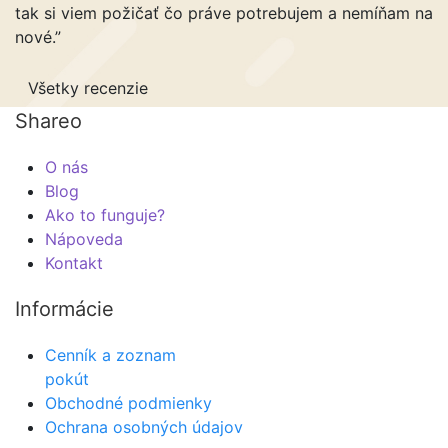
tak si viem požičať čo práve potrebujem a nemíňam na
nové.”
Všetky recenzie
Shareo
O nás
Blog
Ako to funguje?
Nápoveda
Kontakt
Informácie
Cenník a zoznam
pokút
Obchodné podmienky
Ochrana osobných údajov