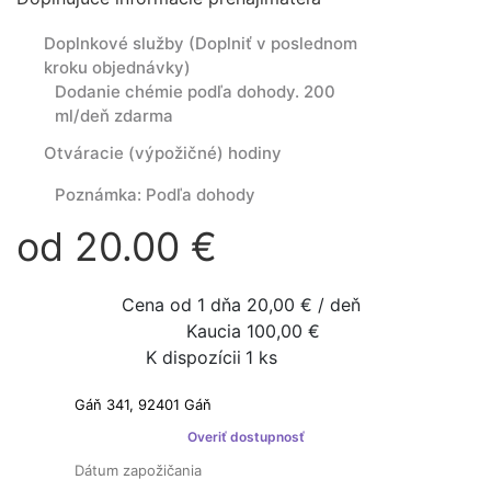
Doplnkové služby (Doplniť v poslednom
kroku objednávky)
Dodanie chémie podľa dohody. 200
ml/deň zdarma
Otváracie (výpožičné) hodiny
Poznámka:
Podľa dohody
od 20.00 €
Cena od 1 dňa
20,00 € / deň
Kaucia
100,00 €
K dispozícii
1 ks
Prenajímateľ nie je platcom DPH
Overiť dostupnosť