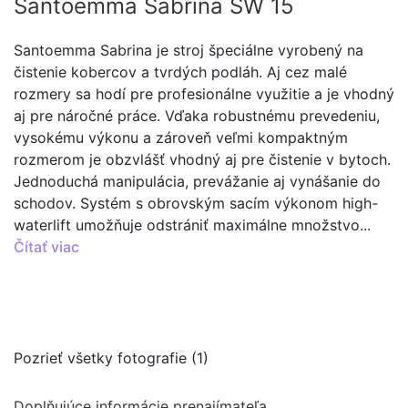
Santoemma Sabrina SW 15
Santoemma Sabrina je stroj špeciálne vyrobený na
čistenie kobercov a tvrdých podláh. Aj cez malé
rozmery sa hodí pre profesionálne využitie a je vhodný
aj pre náročné práce. Vďaka robustnému prevedeniu,
vysokému výkonu a zároveň veľmi kompaktným
rozmerom je obzvlášť vhodný aj pre čistenie v bytoch.
Jednoduchá manipulácia, prevážanie aj vynášanie do
schodov. Systém s obrovským sacím výkonom high-
waterlift umožňuje odstrániť maximálne množstvo...
Čítať viac
Pozrieť všetky fotografie (1)
Doplňujúce informácie prenajímateľa