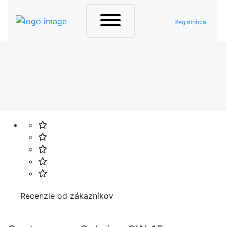
Registrácia
Domov
Dom a záhrada
Čistiaca technika
Tepovače
Recenzie od zákazníkov