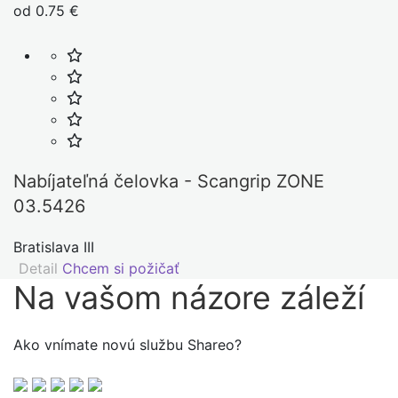
od 0.75 €
Nabíjateľná čelovka - Scangrip ZONE
03.5426
Bratislava III
Detail
Chcem si požičať
Na vašom názore
záleží
Ako vnímate novú službu Shareo?