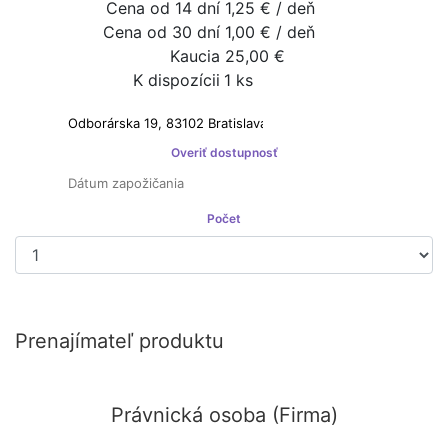
Cena od 14 dní
1,25 € / deň
Cena od 30 dní
1,00 € / deň
Kaucia
25,00 €
K dispozícii
1 ks
Prenajímateľ je platcom DPH
Overiť dostupnosť
Počet
Prenajať si
Prenajímateľ produktu
Právnická osoba (Firma)