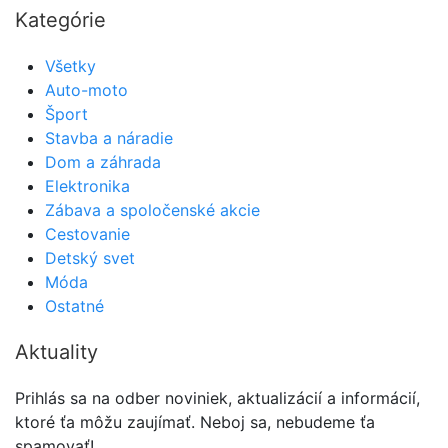
Kategórie
Všetky
Auto-moto
Šport
Stavba a náradie
Dom a záhrada
Elektronika
Zábava a spoločenské akcie
Cestovanie
Detský svet
Móda
Ostatné
Aktuality
Prihlás sa na odber noviniek, aktualizácií a informácií,
ktoré ťa môžu zaujímať. Neboj sa, nebudeme ťa
spamovať!