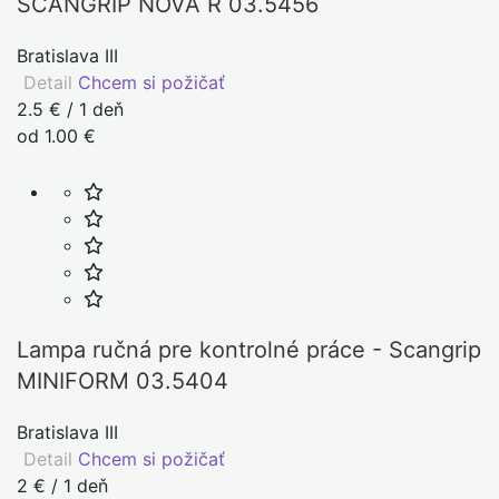
SCANGRIP NOVA R 03.5456
Bratislava III
Detail
Chcem si požičať
2.5 € / 1 deň
od 1.00 €
Lampa ručná pre kontrolné práce - Scangrip
MINIFORM 03.5404
Bratislava III
Detail
Chcem si požičať
2 € / 1 deň