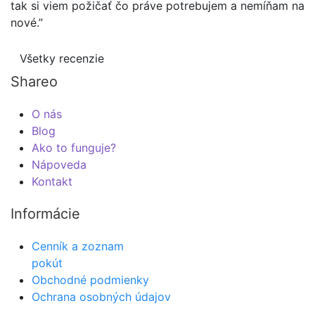
tak si viem požičať čo práve potrebujem a nemíňam na
nové.”
Všetky recenzie
Shareo
O nás
Blog
Ako to funguje?
Nápoveda
Kontakt
Informácie
Cenník a zoznam
pokút
Obchodné podmienky
Ochrana osobných údajov