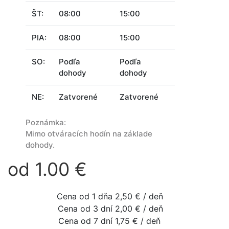
ŠT:
08:00
15:00
PIA:
08:00
15:00
SO:
Podľa
Podľa
dohody
dohody
NE:
Zatvorené
Zatvorené
Poznámka:
Mimo otváracích hodín na základe
dohody.
od 1.00 €
Cena od 1 dňa
2,50 € / deň
Cena od 3 dní
2,00 € / deň
Cena od 7 dní
1,75 € / deň