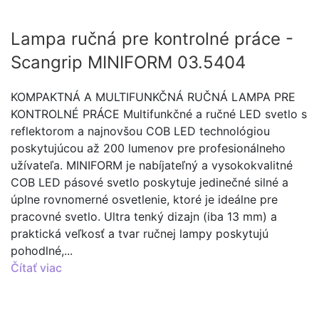
Lampa ručná pre kontrolné práce -
Scangrip MINIFORM 03.5404
KOMPAKTNÁ A MULTIFUNKČNÁ RUČNÁ LAMPA PRE
KONTROLNÉ PRÁCE Multifunkčné a ručné LED svetlo s
reflektorom a najnovšou COB LED technológiou
poskytujúcou až 200 lumenov pre profesionálneho
užívateľa. MINIFORM je nabíjateľný a vysokokvalitné
COB LED pásové svetlo poskytuje jedinečné silné a
úplne rovnomerné osvetlenie, ktoré je ideálne pre
pracovné svetlo. Ultra tenký dizajn (iba 13 mm) a
praktická veľkosť a tvar ručnej lampy poskytujú
pohodlné,...
Čítať viac