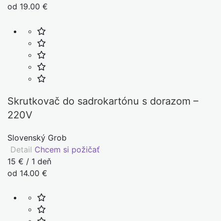
od 19.00 €
Skrutkovač do sadrokartónu s dorazom –
220V
Slovenský Grob
Detail
Chcem si požičať
15 € / 1 deň
od 14.00 €