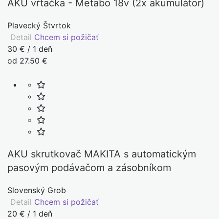
AKU vŕtačka - Metabo 18v (2x akumulátor)
Plavecký Štvrtok
Detail
Chcem si požičať
30 € / 1 deň
od 27.50 €
AKU skrutkovač MAKITA s automatickým
pasovým podávačom a zásobníkom
Slovenský Grob
Detail
Chcem si požičať
20 € / 1 deň