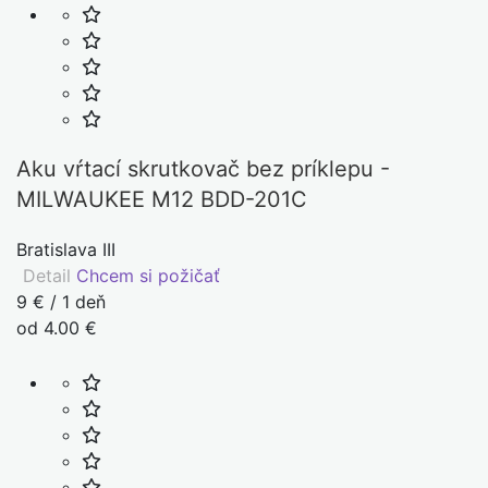
Aku vŕtací skrutkovač bez príklepu -
MILWAUKEE M12 BDD-201C
Bratislava III
Detail
Chcem si požičať
9 € / 1 deň
od 4.00 €