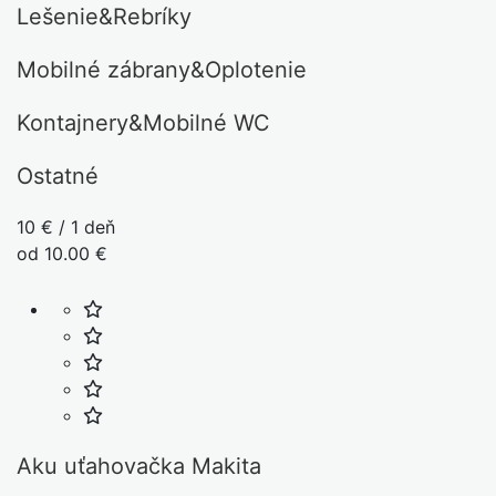
Lešenie&Rebríky
Mobilné zábrany&Oplotenie
Kontajnery&Mobilné WC
Ostatné
10 € / 1 deň
od 10.00 €
Aku uťahovačka Makita