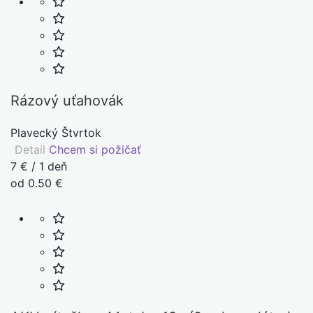
Rázový uťahovák
Plavecký Štvrtok
Detail
Chcem si požičať
7 € / 1 deň
od 0.50 €