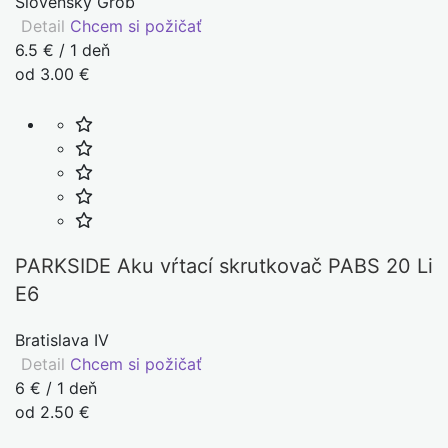
Slovenský Grob
Detail
Chcem si požičať
6.5 € / 1 deň
od 3.00 €
PARKSIDE Aku vŕtací skrutkovač PABS 20 Li
E6
Bratislava IV
Detail
Chcem si požičať
6 € / 1 deň
od 2.50 €