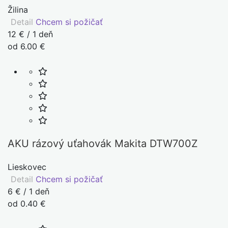
Žilina
Detail
Chcem si požičať
12 € / 1 deň
od 6.00 €
AKU rázový uťahovák Makita DTW700Z
Lieskovec
Detail
Chcem si požičať
6 € / 1 deň
od 0.40 €