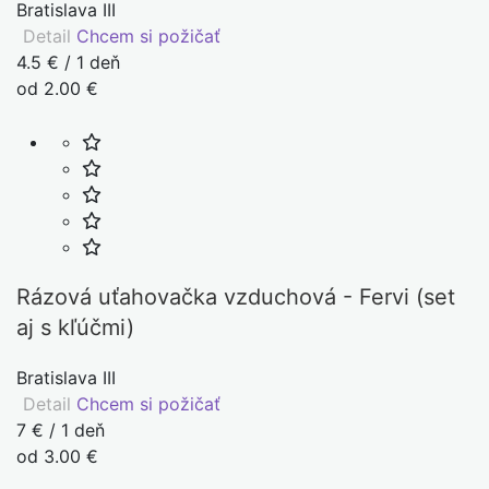
Bratislava III
Detail
Chcem si požičať
4.5 € / 1 deň
od 2.00 €
Rázová uťahovačka vzduchová - Fervi (set
aj s kľúčmi)
Bratislava III
Detail
Chcem si požičať
7 € / 1 deň
od 3.00 €