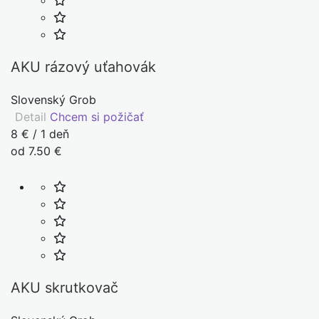
AKU rázový uťahovák
Slovenský Grob
Detail
Chcem si požičať
8 € / 1 deň
od 7.50 €
AKU skrutkovač