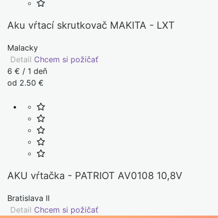
Aku vŕtací skrutkovač MAKITA - LXT
Malacky
Detail
Chcem si požičať
6 € / 1 deň
od 2.50 €
AKU vŕtačka - PATRIOT AV0108 10,8V
Bratislava II
Detail
Chcem si požičať