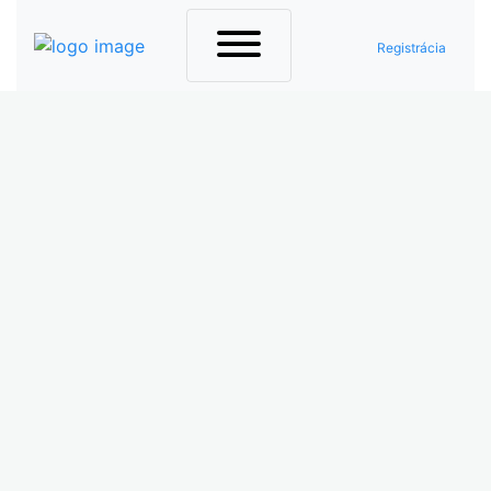
Registrácia
yhľadať