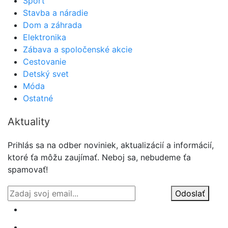
Šport
Stavba a náradie
Dom a záhrada
Elektronika
Zábava a spoločenské akcie
Cestovanie
Detský svet
Móda
Ostatné
Aktuality
Prihlás sa na odber noviniek, aktualizácií a informácií,
ktoré ťa môžu zaujímať. Neboj sa, nebudeme ťa
spamovať!
Odoslať