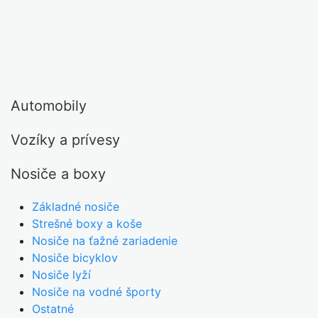
Kategórie
Auto-moto
Nosiče a boxy
Strešné boxy a koše
Automobily
Vozíky a prívesy
Nosiče a boxy
Základné nosiče
Strešné boxy a koše
Nosiče na ťažné zariadenie
Nosiče bicyklov
Nosiče lyží
Nosiče na vodné športy
Ostatné