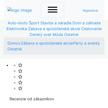
Registrácia
Auto-moto
Šport
Stavba a náradie
Dom a záhrada
Elektronika
Zábava a spoločenské akcie
Cestovanie
Detský svet
Móda
Ostatné
Domov
Zábava a spoločenské akcie
Párty a eventy
Ostatné
Recenzie od zákazníkov