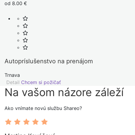
od 8.00 €
Autopríslušenstvo na prenájom
Trnava
Detail
Chcem si požičať
Na vašom názore
záleží
Ako vnímate novú službu Shareo?