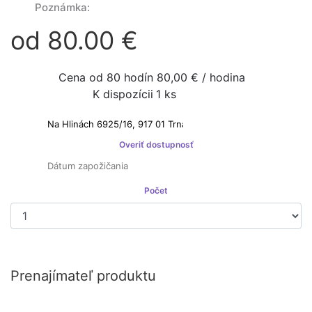
Poznámka:
od 80.00 €
Cena od 80 hodín
80,00 € / hodina
K dispozícii
1 ks
Prenajímateľ je platcom DPH
Overiť dostupnosť
Počet
Prenajať si
Prenajímateľ produktu