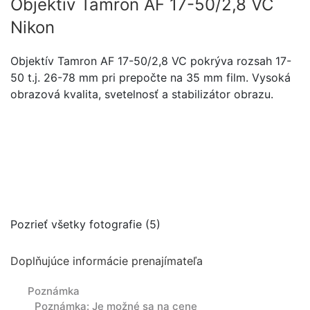
Objektív Tamron AF 17-50/2,8 VC
Nikon
Objektív Tamron AF 17-50/2,8 VC pokrýva rozsah 17-
50 t.j. 26-78 mm pri prepočte na 35 mm film. Vysoká
obrazová kvalita, svetelnosť a stabilizátor obrazu.
Pozrieť všetky fotografie (5)
Doplňujúce informácie prenajímateľa
Poznámka
Poznámka: Je možné sa na cene