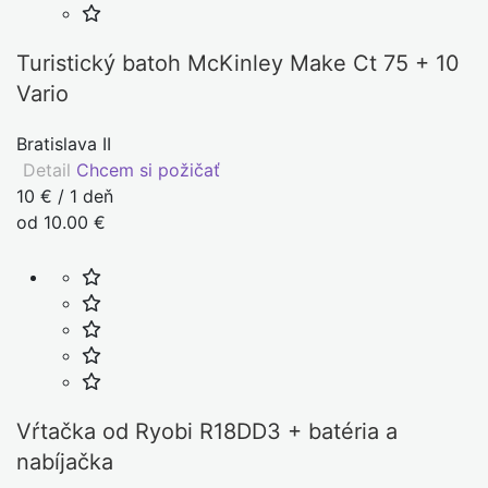
Turistický batoh McKinley Make Ct 75 + 10
Vario
Bratislava II
Detail
Chcem si požičať
10 € / 1 deň
od 10.00 €
Vŕtačka od Ryobi R18DD3 + batéria a
nabíjačka