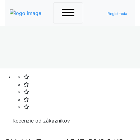
Registrácia
Domov
Elektronika
Foto a video
Ostatné
Recenzie od zákazníkov