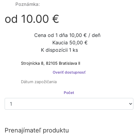
Poznámka:
od 10.00 €
Cena od 1 dňa
10,00 € / deň
Kaucia
50,00 €
K dispozícii
1 ks
Prenajímateľ nie je platcom DPH
Overiť dostupnosť
Počet
Prenajať si
Prenajímateľ produktu