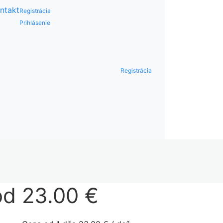
ntakt
Registrácia
Prihlásenie
Registrácia
od 23.00 €